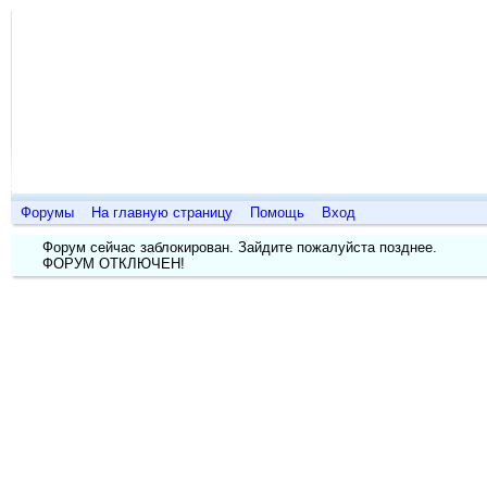
Дизайн
о п
Форумы
На главную страницу
Помощь
Вход
Форум сейчас заблокирован. Зайдите пожалуйста позднее.
ФОРУМ ОТКЛЮЧЕН!