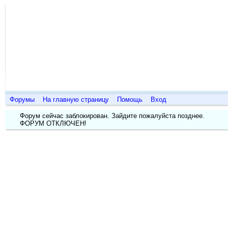
Дизайн
о п
Форумы
На главную страницу
Помощь
Вход
Форум сейчас заблокирован. Зайдите пожалуйста позднее.
ФОРУМ ОТКЛЮЧЕН!