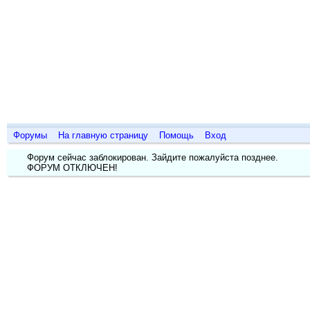
Дизайн
о п
Форумы
На главную страницу
Помощь
Вход
Форум сейчас заблокирован. Зайдите пожалуйста позднее.
ФОРУМ ОТКЛЮЧЕН!