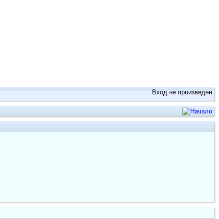
в
Вход не произведен