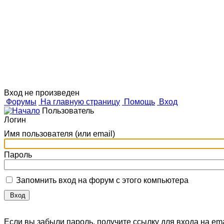
Дизайн
о п
Вход не произведен
Форумы
На главную страницу
Помощь
Вход
Пользователь
Логин
Имя пользователя (или email)
Пароль
Запомнить вход на форум с этого компьютера
Вход
Если вы забыли пароль, получите ссылку для входа на ema