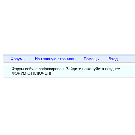
Дизайн
о п
Форумы
На главную страницу
Помощь
Вход
Форум сейчас заблокирован. Зайдите пожалуйста позднее.
ФОРУМ ОТКЛЮЧЕН!