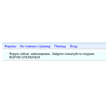
Дизайн
о п
Форумы
На главную страницу
Помощь
Вход
Форум сейчас заблокирован. Зайдите пожалуйста позднее.
ФОРУМ ОТКЛЮЧЕН!