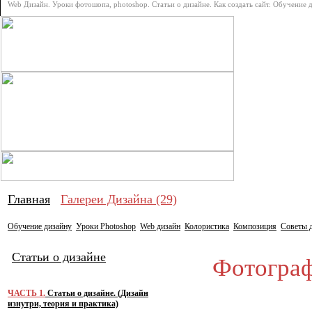
Web Дизайн. Уроки фотошопа, photoshop. Статьи о дизайне. Как создать сайт. Обучение 
Про дизай
Главная
Галереи Дизайна (29)
Обучение дизайну
Уроки Photoshop
Web дизайн
Колористика
Композиция
Советы 
Статьи о дизайне
Фотографи
ЧАСТЬ 1.
Статьи о дизайне. (Дизайн
изнутри, теория и практика)