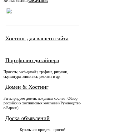
Вечные ссылки
GoGetLinks
Хостинг для вашего сайта
Портфолио дизайнера
Проекты, web-дизайн, графика, рисунок,
скульптура, живопись, реклама и др.
Домен & Хостинг
Регистрируем домен, покупаем хостинг.
Обзор
российских хостинговых компаний
(Руководство
e-Барона).
Доска объявлений
Купить или продать - просто!