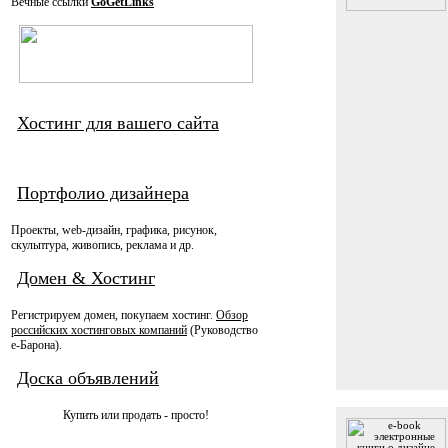
Вечные ссылки
GoGetLinks
Хостинг для вашего сайта
Портфолио дизайнера
Проекты, web-дизайн, графика, рисунок,
скульптура, живопись, реклама и др.
Домен & Хостинг
Регистрируем домен, покупаем хостинг.
Обзор
российских хостинговых компаний
(Руководство
e-Барона).
Доска объявлений
Купить или продать - просто!