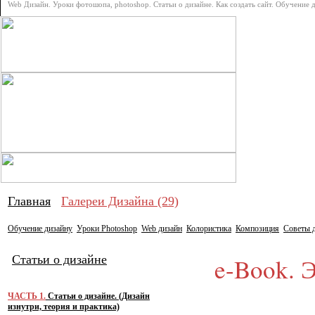
Web Дизайн. Уроки фотошопа, photoshop. Статьи о дизайне. Как создать сайт. Обучение 
Про дизай
Главная
Галереи Дизайна (29)
Обучение дизайну
Уроки Photoshop
Web дизайн
Колористика
Композиция
Советы 
Статьи о дизайне
e-Book. Э
ЧАСТЬ 1.
Статьи о дизайне. (Дизайн
изнутри, теория и практика)