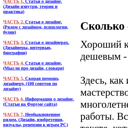
ЧАСТЬ 1.
Статьи о дизайне.
(Дизайн изнутри, теория и
практика)
Сколько 
ЧАСТЬ 2.
Статьи о дизайне.
(Рядом с дизайном, психология,
будни)
Хороший к
ЧАСТЬ 3.
Статьи о дизайнерах.
(Дизайнеры, интервью,
биографии)
дешевым - 
ЧАСТЬ 4.
Статьи о дизайне.
(Мысли про дизайн, словари)
Здесь, как
ЧАСТЬ 5.
Скорая помощь
дизайнеру. (100 советов по
дизайну)
мастерство
ЧАСТЬ 6.
Информация о дизайне.
многолетне
(Статьи на Форуме сайта)
работы. В
ЧАСТЬ 7.
Необыкновенное
рядом. (Дизайн, изобретения,
визуалы, рецензии к играм PC)