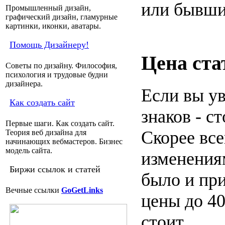
или бывши
Промышленный дизайн,
графический дизайн, гламурные
картинки, иконки, аватары.
Помощь Дизайнеру!
Цена ста
Советы по дизайну. Философия,
психология и трудовые будни
дизайнера.
Если вы ув
Как создать сайт
знаков - с
Первые шаги. Как создать сайт.
Скорее все
Теория веб дизайна для
начинающих вебмастеров. Бизнес
модель сайта.
изменения
Биржи ссылок и статей
было и пр
Вечные ссылки
GoGetLinks
цены до 40
стоит.