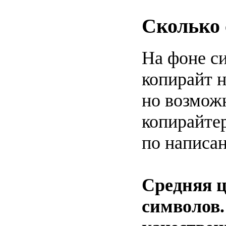
Сколько 
На фоне с
копирайт н
но возможн
копирайтер
по написан
Средняя ц
символов.