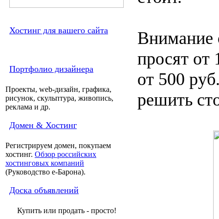
Хостинг для вашего сайта
Внимание о
просят от 
Портфолио дизайнера
от 500 руб
Проекты, web-дизайн, графика,
решить сто
рисунок, скульптура, живопись,
реклама и др.
Домен & Хостинг
Регистрируем домен, покупаем
хостинг.
Обзор российских
хостинговых компаний
(Руководство e-Барона).
Доска объявлений
Купить или продать - просто!