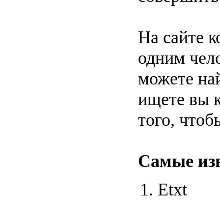
На сайте к
одним чело
можете най
ищете вы к
того, чтоб
Самые изв
Etxt