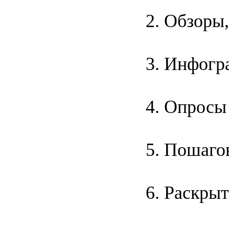
Обзоры,
Инфогра
Опросы 
Пошагов
Раскрыт