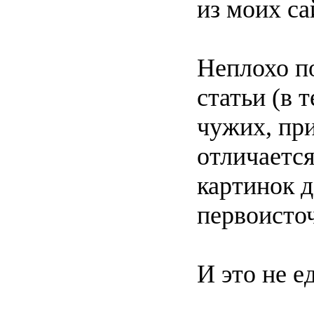
из моих са
Неплохо по
статьи (в 
чужих, при
отличается
картинок д
первоисточ
И это не е