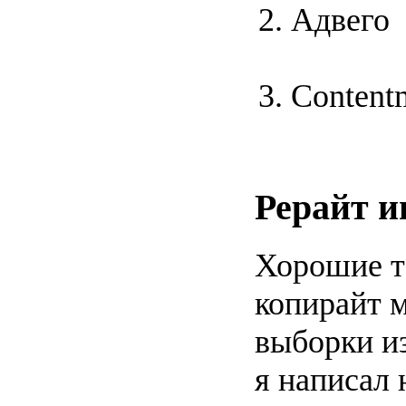
Адвего
Сontent
Рерайт и
Хорошие т
копирайт 
выборки из
я написал 