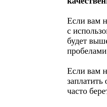
качествен
Если вам 
с использ
будет выше
пробелами
Если вам 
заплатить 
часто бере