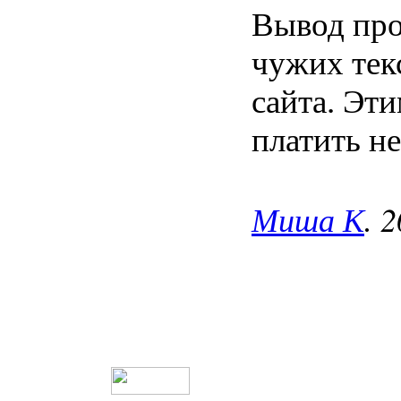
Вывод про
чужих тек
сайта. Эт
платить не
Миша К
. 2