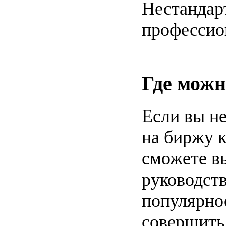
Нестандар
профессио
Где можн
Если вы не
на биржу к
сможете в
руководст
популярно
совершить