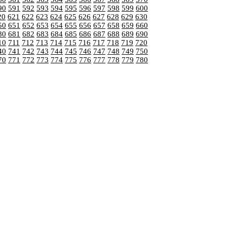
90
591
592
593
594
595
596
597
598
599
600
20
621
622
623
624
625
626
627
628
629
630
50
651
652
653
654
655
656
657
658
659
660
80
681
682
683
684
685
686
687
688
689
690
10
711
712
713
714
715
716
717
718
719
720
40
741
742
743
744
745
746
747
748
749
750
70
771
772
773
774
775
776
777
778
779
780