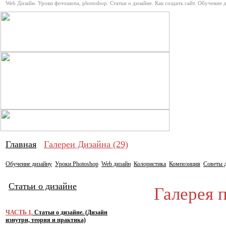
Web Дизайн. Уроки фотошопа, photoshop. Статьи о дизайне. Как создать сайт. Обучение 
Про дизай
Главная
Галереи Дизайна (29)
Обучение дизайну
Уроки Photoshop
Web дизайн
Колористика
Композиция
Советы 
Статьи о дизайне
Галерея п
ЧАСТЬ 1.
Статьи о дизайне. (Дизайн
изнутри, теория и практика)