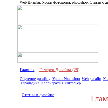
Web Дизайн. Уроки фотошопа, photoshop. Статьи о ди
Про
Главная
Галереи Дизайна (29)
Обучение дизайну
Уроки Photoshop
Web дизайн
Ко
Геральдика
Каллиграфия
Интерьер
Статьи о дизайне
Гламу