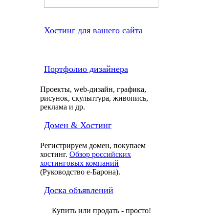
Хостинг для вашего сайта
Портфолио дизайнера
Проекты, web-дизайн, графика,
рисунок, скульптура, живопись,
реклама и др.
Домен & Хостинг
Регистрируем домен, покупаем
хостинг.
Обзор российских
хостинговых компаний
(Руководство e-Барона).
Доска объявлений
Купить или продать - просто!