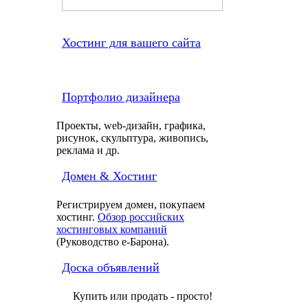
Хостинг для вашего сайта
Портфолио дизайнера
Проекты, web-дизайн, графика,
рисунок, скульптура, живопись,
реклама и др.
Домен & Хостинг
Регистрируем домен, покупаем
хостинг.
Обзор российских
хостинговых компаний
(Руководство e-Барона).
Доска объявлений
Купить или продать - просто!