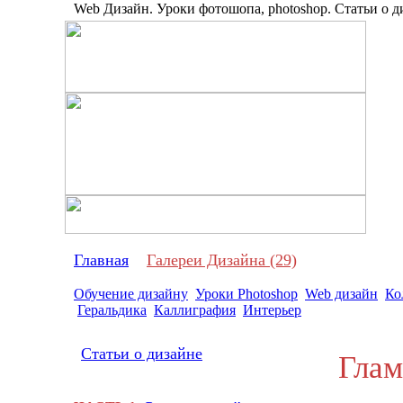
Web Дизайн. Уроки фотошопа, photoshop. Статьи о ди
Про
Главная
Галереи Дизайна (29)
Обучение дизайну
Уроки Photoshop
Web дизайн
Ко
Геральдика
Каллиграфия
Интерьер
Статьи о дизайне
Гламу