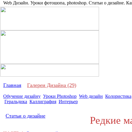
Web Дизайн. Уроки фотошопа, photoshop. Статьи о дизайне. Ка
Про дизай
Главная
Галереи Дизайна (29)
Обучение дизайну
Уроки Photoshop
Web дизайн
Колористика
Геральдика
Каллиграфия
Интерьер
Статьи о дизайне
Редкие ма