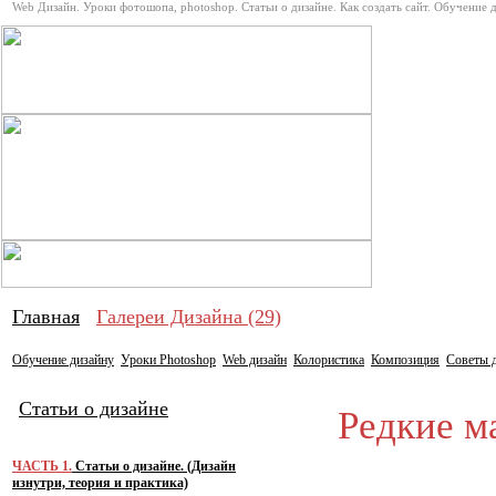
Web Дизайн. Уроки фотошопа, photoshop. Статьи о дизайне. Как создать сайт. Обучение 
Про дизай
Главная
Галереи Дизайна (29)
Обучение дизайну
Уроки Photoshop
Web дизайн
Колористика
Композиция
Советы 
Статьи о дизайне
Редкие ма
ЧАСТЬ 1.
Статьи о дизайне. (Дизайн
изнутри, теория и практика)