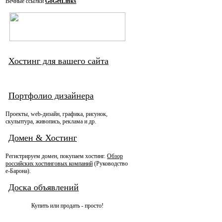
Вечные ссылки
GoGetLinks
Хостинг для вашего сайта
Портфолио дизайнера
Проекты, web-дизайн, графика, рисунок,
скульптура, живопись, реклама и др.
Домен & Хостинг
Регистрируем домен, покупаем хостинг.
Обзор
российских хостинговых компаний
(Руководство
e-Барона).
Доска объявлений
Купить или продать - просто!