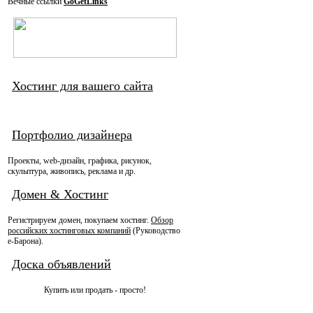
Вечные ссылки
GoGetLinks
Хостинг для вашего сайта
Портфолио дизайнера
Проекты, web-дизайн, графика, рисунок,
скульптура, живопись, реклама и др.
Домен & Хостинг
Регистрируем домен, покупаем хостинг.
Обзор
российских хостинговых компаний
(Руководство
e-Барона).
Доска объявлений
Купить или продать - просто!