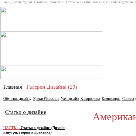
Web Дизайн. Уроки фотошопа, photoshop. Статьи о дизайне. Как создать сайт. Обучение 
Про дизай
Главная
Галереи Дизайна (29)
Обучение дизайну
Уроки Photoshop
Web дизайн
Колористика
Композиция
Советы 
Статьи о дизайне
Американс
ЧАСТЬ 1.
Статьи о дизайне. (Дизайн
изнутри, теория и практика)