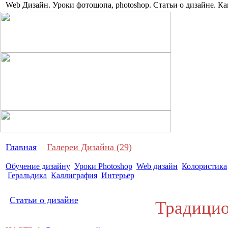
Web Дизайн. Уроки фотошопа, photoshop. Статьи о дизайне. Ка
Про дизай
Главная
Галереи Дизайна (29)
Обучение дизайну
Уроки Photoshop
Web дизайн
Колористика
Геральдика
Каллиграфия
Интерьер
Статьи о дизайне
Традицион