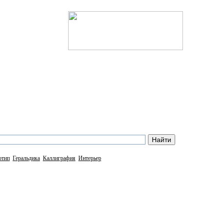
отип
Геральдика
Каллиграфия
Интерьер