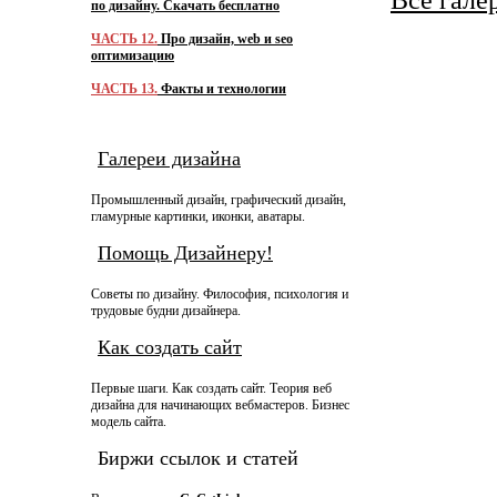
Все гале
по дизайну. Скачать бесплатно
ЧАСТЬ 12.
Про дизайн, web и seo
оптимизацию
ЧАСТЬ 13.
Факты и технологии
Галереи дизайна
Промышленный дизайн, графический дизайн,
гламурные картинки, иконки, аватары.
Помощь Дизайнеру!
Советы по дизайну. Философия, психология и
трудовые будни дизайнера.
Как создать сайт
Первые шаги. Как создать сайт. Теория веб
дизайна для начинающих вебмастеров. Бизнес
модель сайта.
Биржи ссылок и статей