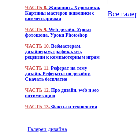
ЧАСТЬ 8.
Живопись. Художники.
Все гале
Картины мастеров живописи с
комментариями
ЧАСТЬ 9.
Web дизайн. Уроки
фотошопа, Уроки Photoshop
ЧАСТЬ 10.
Вебмастерам,
дизайнерам, графика, seo,
рецензии к компьютерным играм
ЧАСТЬ 11.
Реферат на тему
дизайн. Рефераты по дизайну.
Скачать бесплатно
ЧАСТЬ 12.
Про дизайн, web и seo
оптимизацию
ЧАСТЬ 13.
Факты и технологии
Галереи дизайна