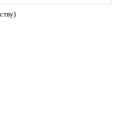
ству)