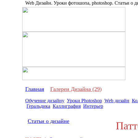
Web Дизайн. Уроки фотошопа, photoshop. Статьи о ди
Про
Главная
Галереи Дизайна (29)
Обучение дизайну
Уроки Photoshop
Web дизайн
Ко
Геральдика
Каллиграфия
Интерьер
Статьи о дизайне
Патте