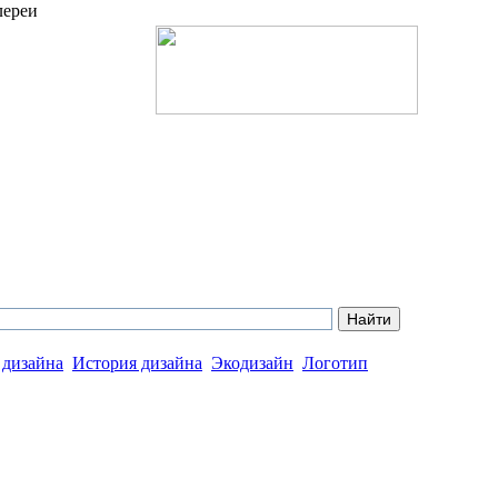
лереи
 дизайна
История дизайна
Экодизайн
Логотип