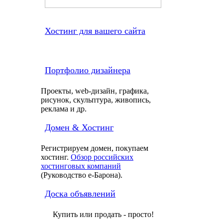
Хостинг для вашего сайта
Портфолио дизайнера
Проекты, web-дизайн, графика,
рисунок, скульптура, живопись,
реклама и др.
Домен & Хостинг
Регистрируем домен, покупаем
хостинг.
Обзор российских
хостинговых компаний
(Руководство e-Барона).
Доска объявлений
Купить или продать - просто!