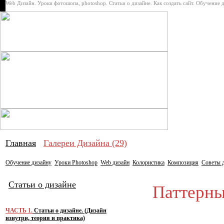
Web Дизайн. Уроки фотошопа, photoshop. Статьи о дизайне. Как создать сайт. Обучение 
Про дизай
Главная
Галереи Дизайна (29)
Обучение дизайну
Уроки Photoshop
Web дизайн
Колористика
Композиция
Советы 
Статьи о дизайне
Паттерны 
ЧАСТЬ 1.
Статьи о дизайне. (Дизайн
изнутри, теория и практика)