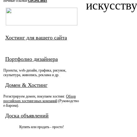
Вечные ссылки
GoGetLinks
искусству
Хостинг для вашего сайта
Портфолио дизайнера
Проекты, web-дизайн, графика, рисунок,
скульптура, живопись, реклама и др.
Домен & Хостинг
Регистрируем домен, покупаем хостинг.
Обзор
российских хостинговых компаний
(Руководство
e-Барона).
Доска объявлений
Купить или продать - просто!