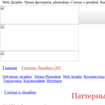
Web Дизайн. Уроки фотошопа, photoshop. Статьи о дизайне. Ка
Про дизай
Главная
Галереи Дизайна (29)
Обучение дизайну
Уроки Photoshop
Web дизайн
Колористика
Геральдика
Каллиграфия
Интерьер
Статьи о дизайне
Паттерны 