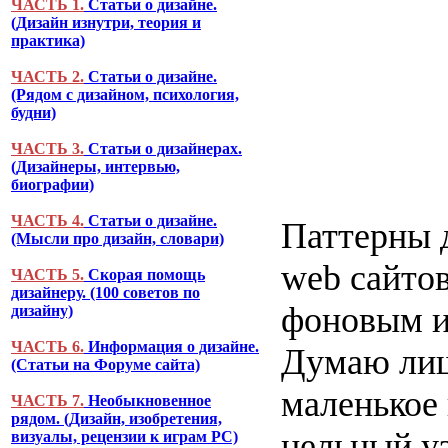
ЧАСТЬ 1.
Статьи о дизайне.
(Дизайн изнутри, теория и
практика)
ЧАСТЬ 2.
Статьи о дизайне.
(Рядом с дизайном, психология,
будни)
ЧАСТЬ 3.
Статьи о дизайнерах.
(Дизайнеры, интервью,
биографии)
ЧАСТЬ 4.
Статьи о дизайне.
Паттерны 
(Мысли про дизайн, словари)
web сайтов
ЧАСТЬ 5.
Скорая помощь
дизайнеру. (100 советов по
фоновым и
дизайну)
ЧАСТЬ 6.
Информация о дизайне.
Думаю лишн
(Статьи на Форуме сайта)
маленькое
ЧАСТЬ 7.
Необыкновенное
рядом. (Дизайн, изобретения,
цельный у
визуалы, рецензии к играм PC)