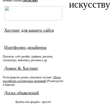
Вечные ссылки
GoGetLinks
искусству
Хостинг для вашего сайта
Портфолио дизайнера
Проекты, web-дизайн, графика, рисунок,
скульптура, живопись, реклама и др.
Домен & Хостинг
Регистрируем домен, покупаем хостинг.
Обзор
российских хостинговых компаний
(Руководство
e-Барона).
Доска объявлений
Купить или продать - просто!