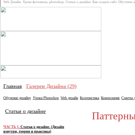
Web Дизайн. Уроки фотошопа, photoshop. Статьи о дизайне. Как создать сайт. Обучение 
Про дизай
Главная
Галереи Дизайна (29)
Обучение дизайну
Уроки Photoshop
Web дизайн
Колористика
Композиция
Советы 
Статьи о дизайне
Паттерны 
ЧАСТЬ 1.
Статьи о дизайне. (Дизайн
изнутри, теория и практика)