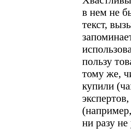
Хвастливый
в нем не б
текст, вы
запоминае
использов
пользу тов
тому же, ч
купили (ча
экспертов
(например,
ни разу не