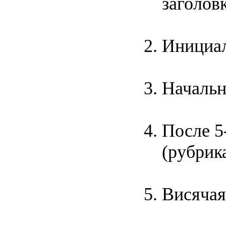
заголов
Инициал
Начальн
После 5
(рубрик
Висячая