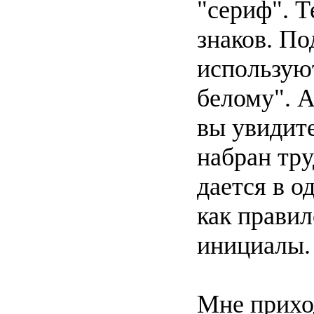
"сериф". Т
знаков. По
использую
белому". А
вы увидите
набран тр
дается в о
как правил
инициалы. 
Мне прихо