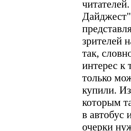
читателей.
Дайджест"
представля
зрителей н
так, слов
интерес к 
только мож
купили. Из
которым та
в автобус 
очерки нуж