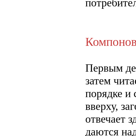
потребител
Компонов
Первым де
затем чита
порядке и 
вверху, за
отвечает з
даются на