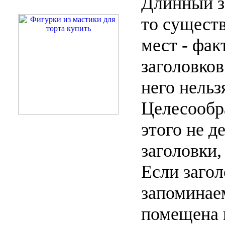
Длинный за
то сущест
мест - фак
заголовков
него нельз
Целесообра
этого не д
заголовки,
Если загол
запоминае
помещена в