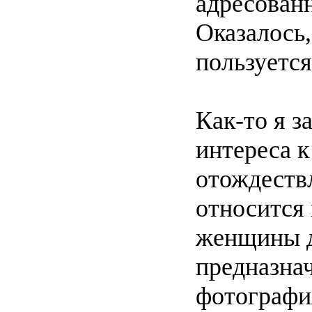
адресованн
Оказалось
пользуется
Как-то я з
интереса к
отождествл
относится 
женщины д
предназна
фотография