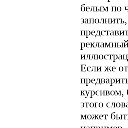
белым по ч
заполнить,
представит
рекламный
иллюстраци
Если же от
предварить
курсивом, 
этого слов
может быть