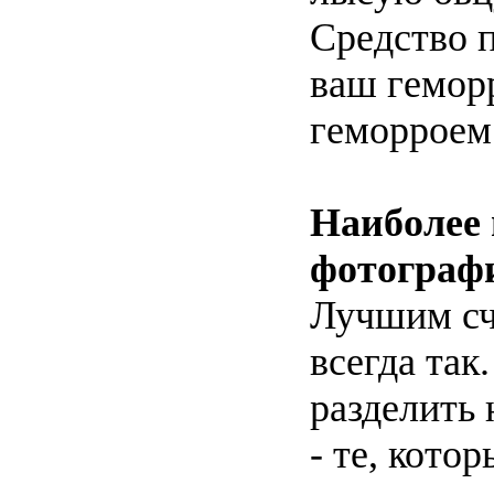
Средство 
ваш геморр
геморроем
Наиболее 
фотограф
Лучшим сч
всегда так
разделить 
- те, кото