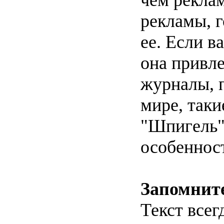
чем рекла
рекламы, г
ее. Если в
она привле
журналы, 
мире, таки
"Шпигель"
особеннос
Запомните
Текст все