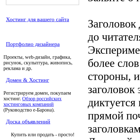
Хостинг для вашего сайта
Заголовок
до читател
Портфолио дизайнера
Эксперимен
Проекты, web-дизайн, графика,
более сло
рисунок, скульптура, живопись,
реклама и др.
стороны, и
Домен & Хостинг
заголовок 
Регистрируем домен, покупаем
хостинг.
Обзор российских
диктуется
хостинговых компаний
(Руководство e-Барона).
прямой по
Доска объявлений
заголовка
Купить или продать - просто!