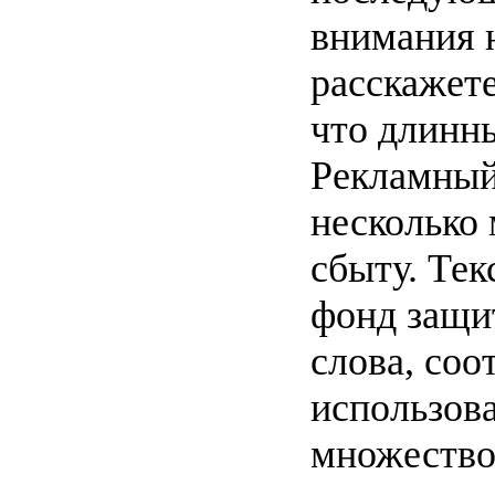
внимания н
расскажете
что длинн
Рекламный
несколько 
сбыту. Те
фонд защи
слова, соо
использов
множество.