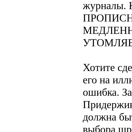
журналы
ПРОПИСН
МЕДЛЕНН
УТОМЛЯЕ
Хотите сде
его на илл
ошибка. За
Придержива
должна быт
выбора шр