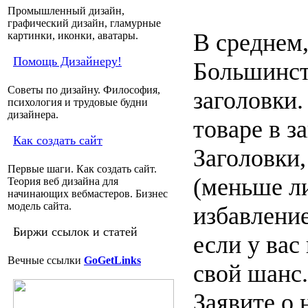
Промышленный дизайн,
графический дизайн, гламурные
В среднем,
картинки, иконки, аватары.
Помощь Дизайнеру!
Большинств
Советы по дизайну. Философия,
заголовки.
психология и трудовые будни
дизайнера.
товаре в з
Как создать сайт
Заголовки
Первые шаги. Как создать сайт.
(меньше ли
Теория веб дизайна для
начинающих вебмастеров. Бизнес
модель сайта.
избавление
Биржи ссылок и статей
если у вас
Вечные ссылки
GoGetLinks
свой шанс.
Заявите о 