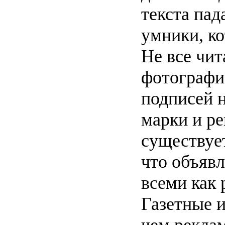
текста пад
умники, ко
Не все чит
фотографи
подписей 
марки и р
существует
что объяв
всеми как 
Газетные и