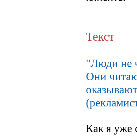
Текст
"Люди не 
Они читают
оказывают
(рекламис
Как я уже 