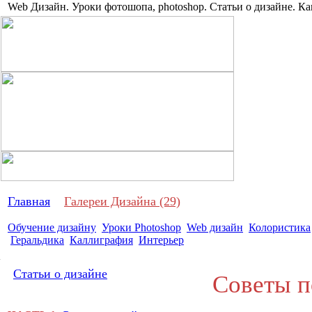
Web Дизайн. Уроки фотошопа, photoshop. Статьи о дизайне. Ка
Про дизай
Главная
Галереи Дизайна (29)
Обучение дизайну
Уроки Photoshop
Web дизайн
Колористика
Геральдика
Каллиграфия
Интерьер
Статьи о дизайне
Советы по