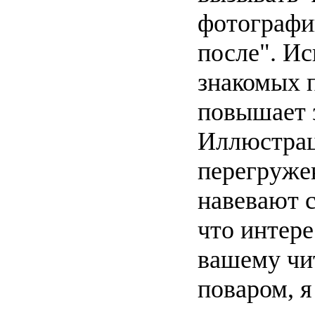
фотографи
после". И
знакомых 
повышает 
Иллюстрац
перегруже
навевают с
что интере
вашему чи
поваром, я