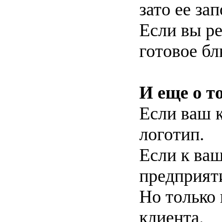
зато ее за
Если вы р
готовое бл
И еще о то
Если ваш к
логотип.
Если к ваш
предприят
Но только
клиента.