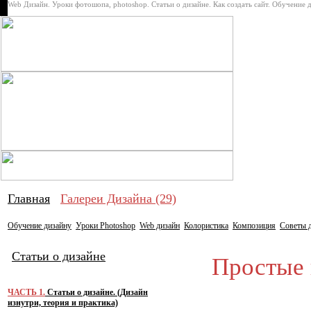
Web Дизайн. Уроки фотошопа, photoshop. Статьи о дизайне. Как создать сайт. Обучение 
Про дизай
Главная
Галереи Дизайна (29)
Обучение дизайну
Уроки Photoshop
Web дизайн
Колористика
Композиция
Советы 
Статьи о дизайне
Простые в
ЧАСТЬ 1.
Статьи о дизайне. (Дизайн
изнутри, теория и практика)