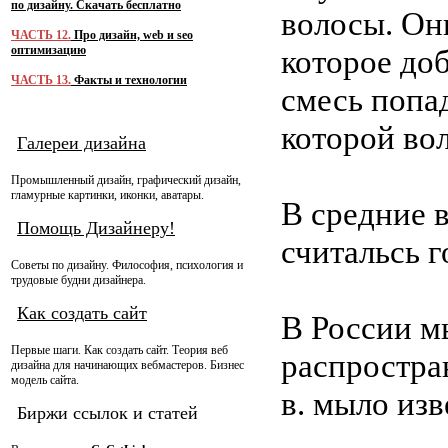
по дизайну. Скачать бесплатно
волосы. Он
ЧАСТЬ 12.
Про дизайн, web и seo
которое до
оптимизацию
ЧАСТЬ 13.
Факты и технологии
смесь попад
которой во
Галереи дизайна
Промышленный дизайн, графический дизайн,
гламурные картинки, иконки, аватары.
В средние 
Помощь Дизайнеру!
считальсь 
Советы по дизайну. Философия, психология и
трудовые будни дизайнера.
Как создать сайт
В России м
Первые шаги. Как создать сайт. Теория веб
распростран
дизайна для начинающих вебмастеров. Бизнес
модель сайта.
в. мыло изв
Биржи ссылок и статей